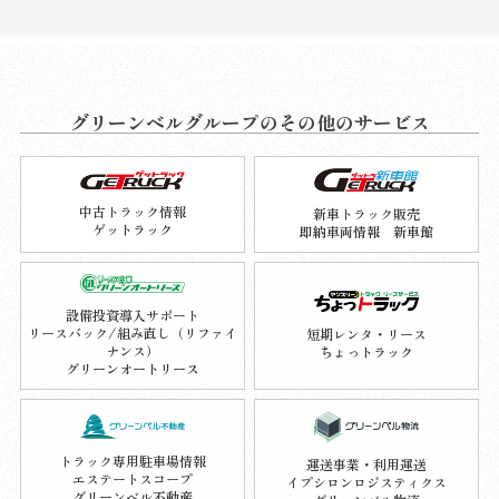
グリーンベルグループのその他のサービス
中古トラック情報
新車トラック販売
ゲットラック
即納車両情報 新車館
設備投資導入サポート
リースバック/組み直し（リファイ
短期レンタ・リース
ナンス）
ちょっトラック
グリーンオートリース
トラック専用駐車場情報
運送事業・利用運送
エステートスコープ
イプシロンロジスティクス
グリーンベル不動産