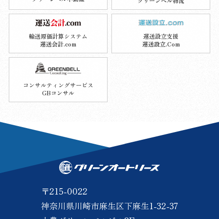
グリーンベル物流
輸送原価計算システム
運送設立支援
運送会計.com
運送設立.Com
コンサルティングサービス
GBコンサル
〒215-0022
神奈川県川崎市麻生区下麻生1-32-37