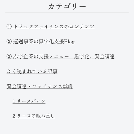
カテゴリー
① トラックファイナンスのコンテンツ
② 運送事業の黒字化支援Blog
③ 赤字企業の支援メニュー 黒字化、資金調達
よく読まれている記事
資金調達・ファイナンス戦略
1 リースバック
2 リースの組み直し