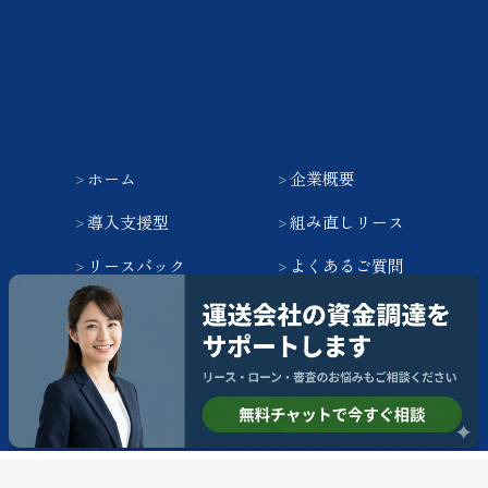
ホーム
企業概要
導入支援型
組み直しリース
リースバック
よくあるご質問
お申し込み
copyright©
トラックファイナンス・リースならグリーンオートリース
株式会社
all rights reserved.
検索
ホーム
トップ