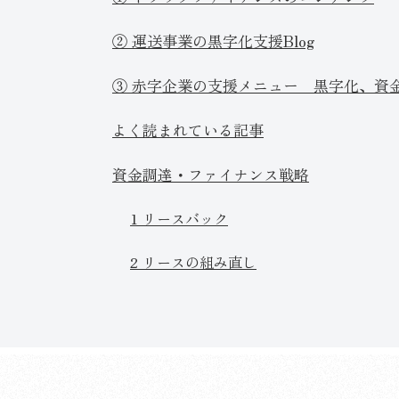
② 運送事業の黒字化支援Blog
③ 赤字企業の支援メニュー 黒字化、資
よく読まれている記事
資金調達・ファイナンス戦略
1 リースバック
2 リースの組み直し