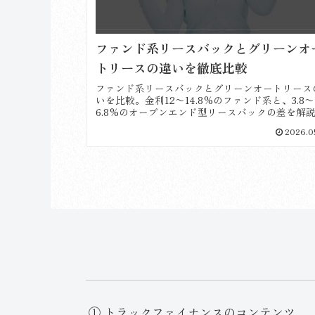
ファンド系リースバックとグリーンオ
トリースの違いを徹底比較
ファンド系リースバックとグリーンオートリース
いを比較。金利12〜14.8%のファンド系と、3.8〜
6.8%のオープンエンド型リースバックの差を解
クローズエンド型のリスクなど、契約時の確認事
2026.0
紹介します。
① トラックファイナンスのコンテンツ