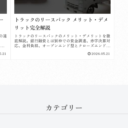
ー
トラックのリースバック メリット・デメ
リット完全解説
の違
トラックのリースバックのメリット・デメリットを徹
底解説。銀行融資とは別枠での資金調達、赤字決算対
説。
応、金利負担、オープンエンド型とクローズエンド型
項も
の違いまで詳しく紹介。最短4営業日・最大3億円対
5.21
2026.05.21
応。
カテゴリー