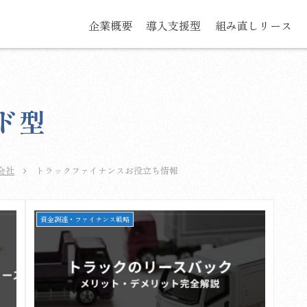
企業概要
導入支援型
組み直しリース
ド型
会社
トラックファイナンスお役立ち情報
資金調達・ファイナンス戦略